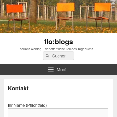
flo:blogs
florians weblog – der öffentliche Teil des Tagebuchs …
Suchen
Suchen
nach:
Menü
Kontakt
Ihr Name (Pflichtfeld)